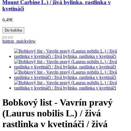
Mount Carbine L.) / živá bylinka, rastlinka v
kvetináči
6,49€
Do košíka
button_quickview
Bobkový list - Vavrín pravý
(Laurus nobilis L.) / živá
rastlinka v kvetináči / živá