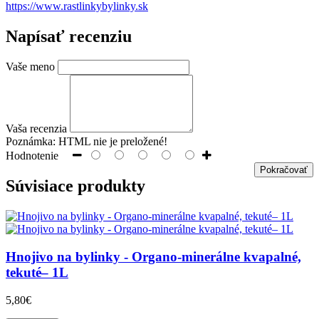
https://www.rastlinkybylinky.sk
Napísať recenziu
Vaše meno
Vaša recenzia
Poznámka:
HTML nie je preložené!
Hodnotenie
Pokračovať
Súvisiace produkty
Hnojivo na bylinky - Organo-minerálne kvapalné,
tekuté– 1L
5,80€