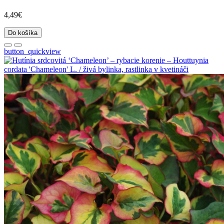
4,49€
Do košíka
button_quickview