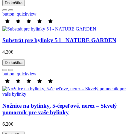
Do košíka
button_quickview
Substrát pre bylinky 5 l - NATURE GARDEN
4,20€
Do košíka
button_quickview
Nožnice na bylinky, 5-čepeľové, nerez – Skvelý
pomocník pre vaše bylinky
6,20€