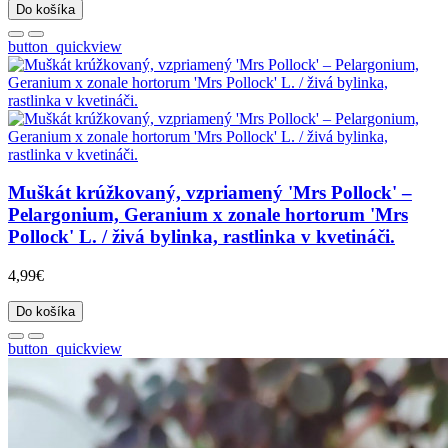
Do košíka
button_quickview
Muškát krúžkovaný, vzpriamený 'Mrs Pollock' –
Pelargonium, Geranium x zonale hortorum 'Mrs
Pollock' L. / živá bylinka, rastlinka v kvetináči.
4,99€
Do košíka
button_quickview