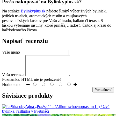
Prečo nakupovať na Bylinkyplus.sk?
Na stránke
Bylinkyplus.sk
nájdete široký výber živých byliniek,
jedlých trvaliek, aromatických rastlín a zaujímavých
pestovateľských kúskov pre Vašu záhradu, balkón či terasu. S
láskou vyberáme rastliny, ktoré prinášajú radosť, úžitok aj krásu do
každodenného života.
Napísať recenziu
Vaše meno
Vaša recenzia
Poznámka:
HTML nie je preložené!
Hodnotenie
Pokračovať
Súvisiace produkty