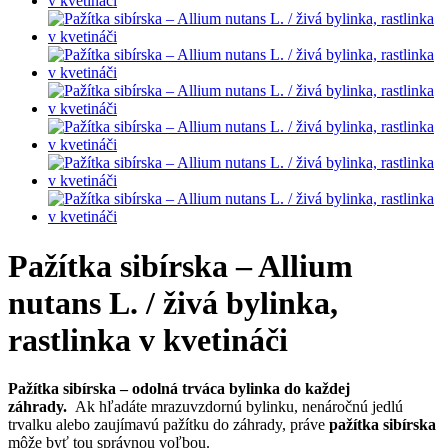
Pažítka sibírska – Allium
nutans L. / živá bylinka,
rastlinka v kvetináči
Pažítka sibírska – odolná trváca bylinka do každej
záhrady.
Ak hľadáte mrazuvzdornú bylinku, nenáročnú jedlú
trvalku alebo zaujímavú pažítku do záhrady, práve
pažítka sibírska
môže byť tou správnou voľbou.