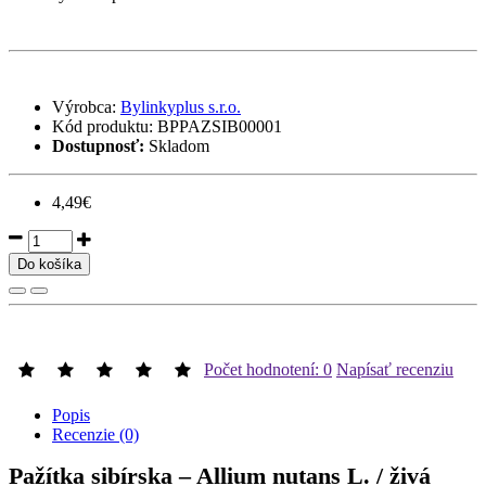
Výrobca:
Bylinkyplus s.r.o.
Kód produktu:
BPPAZSIB00001
Dostupnosť:
Skladom
4,49€
Do košíka
Počet hodnotení: 0
Napísať recenziu
Popis
Recenzie (0)
Pažítka sibírska – Allium nutans L. / živá