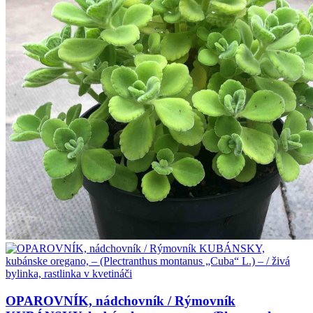
OPAROVNÍK, nádchovník / Rýmovník