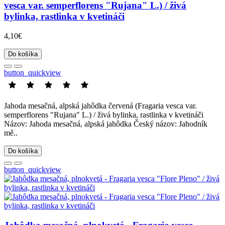
vesca var. semperflorens "Rujana" L.) / živá
bylinka, rastlinka v kvetináči
4,10€
Do košíka
button_quickview
Jahoda mesačná, alpská jahôdka červená (Fragaria vesca var.
semperflorens "Rujana" L.) / živá bylinka, rastlinka v kvetináči
Názov: Jahoda mesačná, alpská jahôdka Český názov: Jahodník
mě..
Do košíka
button_quickview