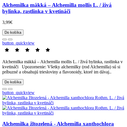
Alchemilka mäkká – Alchemilla mollis L. / živá
bylinka, rastlinka v kvetináči
3,99€
Do košíka
button_quickview
Alchemilka mäkká – Alchemilla mollis L. / živá bylinka, rastlinka v
kvetináči Upozornenie: Všetky alchemilky (rod Alchemilla) sú si
príbuzné a obsahujú triesloviny a flavonoidy, ktoré im dávaj..
Do košíka
button_quickview
Alchemilka žltozelená - Alchemilla xanthochlora