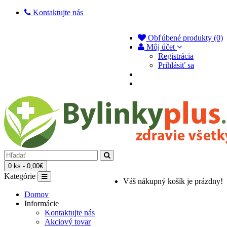
Kontaktujte nás
Obľúbené produkty (0)
Môj účet
Registrácia
Prihlásiť sa
0 ks - 0,00€
Kategórie
Váš nákupný košík je prázdny!
Domov
Informácie
Kontaktujte nás
Akciový tovar