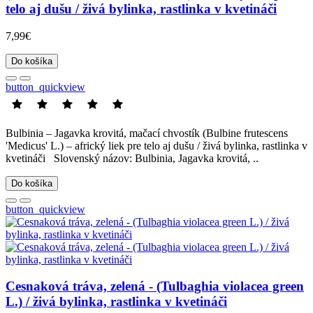
telo aj dušu / živá bylinka, rastlinka v kvetináči
7,99€
Do košíka
button_quickview
Bulbinia – Jagavka krovitá, mačací chvostík (Bulbine frutescens
'Medicus' L.) – africký liek pre telo aj dušu / živá bylinka, rastlinka v
kvetináči Slovenský názov: Bulbinia, Jagavka krovitá, ..
Do košíka
button_quickview
Cesnaková tráva, zelená - (Tulbaghia violacea green
L.) / živá bylinka, rastlinka v kvetináči