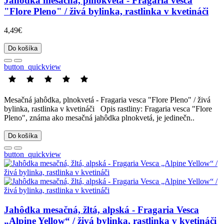
Jahôdka mesačná, plnokvetá - Fragaria vesca
"Flore Pleno" / živá bylinka, rastlinka v kvetináči
4,49€
Do košíka
button_quickview
Mesačná jahôdka, plnokvetá - Fragaria vesca "Flore Pleno" / živá
bylinka, rastlinka v kvetináči Opis rastliny: Fragaria vesca "Flore
Pleno", známa ako mesačná jahôdka plnokvetá, je jedinečn..
Do košíka
button_quickview
Jahôdka mesačná, žltá, alpská - Fragaria Vesca
„Alpine Yellow“ / živá bylinka, rastlinka v kvetináči