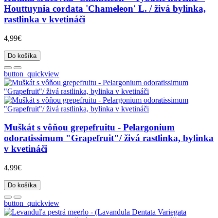
Houttuynia cordata 'Chameleon' L. / živá bylinka,
rastlinka v kvetináči
4,99€
Do košíka
button_quickview
Muškát s vôňou grepefruitu - Pelargonium
odoratissimum "Grapefruit"/ živá rastlinka, bylinka
v kvetináči
4,99€
Do košíka
button_quickview