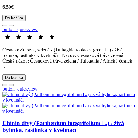
6,50€
Do košíka
button_quickview
Cesnaková tráva, zelená - (Tulbaghia violacea green L.) / živá
bylinka, rastlinka v kvetináči Názov: Cesnaková tráva zelená
Český názov: Česneková tráva zelená / Tulbaghia / Africký česnek
..
Do košíka
button_quickview
Chinín divý (Parthenium integrifolium L.) / živá
bylinka, rastlinka v kvetináči