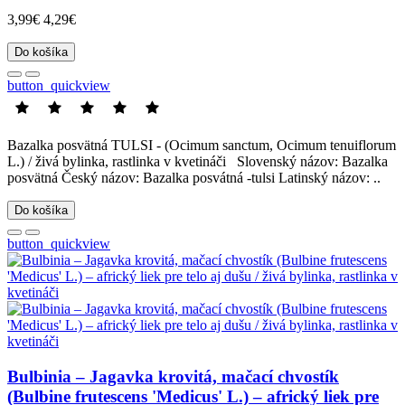
3,99€
4,29€
Do košíka
button_quickview
Bazalka posvätná TULSI - (Ocimum sanctum, Ocimum tenuiflorum
L.) / živá bylinka, rastlinka v kvetináči Slovenský názov: Bazalka
posvätná Český názov: Bazalka posvátná -tulsi Latinský názov: ..
Do košíka
button_quickview
Bulbinia – Jagavka krovitá, mačací chvostík
(Bulbine frutescens 'Medicus' L.) – africký liek pre