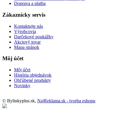
Doprava a platba
Zákaznícky servis
Kontaktujte nás
Výrobcovia
Darčekové poukážky
Akciový tovar
Mapa stránok
Môj účet
Môj účet
História objednávok
Obľúbené produkty
Novinky
© Bylinkyplus.sk,
NajReklama.sk - tvorba eshopu