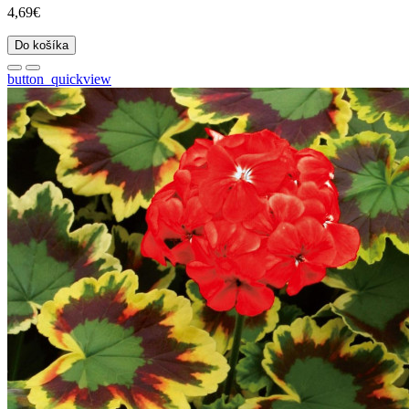
4,69€
Do košíka
button_quickview