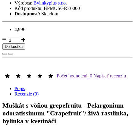
Výrobca:
Bylinkyplus s.r.o.
Kód produktu:
BPMUSGRE00001
Dostupnosť:
Skladom
4,99€
Do košíka
Počet hodnotení: 0
Napísať recenziu
Popis
Recenzie (0)
Muškát s vôňou grepefruitu - Pelargonium
odoratissimum "Grapefruit"/ živá rastlinka,
bylinka v kvetináči