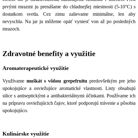
prvými mrazmi ju prenášame do chladnejšej miestnosti (5-10°C) s
dostatkom svetla. Cez zimu zalievame minimálne, len aby
nevyschla. Na jar ju môžeme opäť vyniesť von až po posledných
mrazoch.
Zdravotné benefity a využitie
Aromaterapeutické využitie
Využívame
muškát s vôňou grepefruitu
predovšetkým pre jeho
upokojujúce a osviežujúce aromatické vlastnosti. Listy obsahujú
silice s antiseptickými a antibakteriálnymi účinkami. Používame ich
na prípravu osviežujúcich čajov, ktoré podporujú trávenie a pôsobia
upokojujúco.
Kulinárske využitie