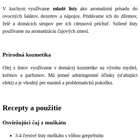
V kuchyni využívame
mladé listy
ako aromatiznú prísadu do
ovocných šalátov, dezertov a nápojov. Pridávame ich do džemov,
želé a domácich sirupov pre ich citrusovú príchuť. Sušené listy
používame na aromatizáciu čajových zmesí.
Prírodná kozmetika
Olej z listov využívame v domácej kozmetike na výrobu mydiel,
krémov a parfumov. Má jemné adstringentné účinky (sťahujúci
efekt) a je vhodný pre mastnú a problematickú pokožku.
Recepty a použitie
Osviežujúci čaj z muškátu
3-4 čerstvé listy muškátu s vôňou grepefruitu