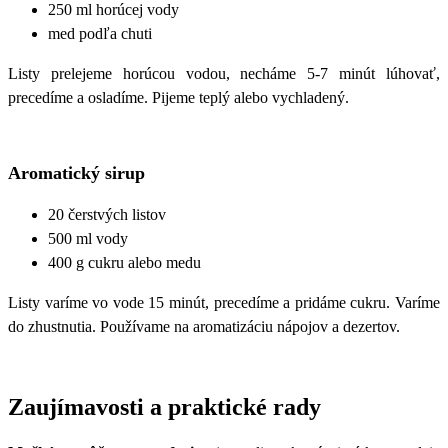
250 ml horúcej vody
med podľa chuti
Listy prelejeme horúcou vodou, necháme 5-7 minút lúhovať,
precedíme a osladíme. Pijeme teplý alebo vychladený.
Aromatický sirup
20 čerstvých listov
500 ml vody
400 g cukru alebo medu
Listy varíme vo vode 15 minút, precedíme a pridáme cukru. Varíme
do zhustnutia. Používame na aromatizáciu nápojov a dezertov.
Zaujímavosti a praktické rady