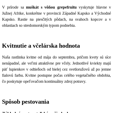
V prírode sa
muškát s vôňou grepefruitu
vyskytuje hlavne v
Južnej Afrike, konkrétne v provincii Západné Kapsko a Východné
Kapsko. Rastie na piesčitých pôdach, na svahoch kopcov a v
oblastiach so stredomorským typom podnebia.
Kvitnutie a včelárska hodnota
Naša rastlinka kvitne od mája do septembra, pričom kvety sú síce
nenápadné, ale veľmi atraktívne pre včely. Jednotlivé kviekty majú
päť lupienkov v odtieňoch od bielej cez svetloružovú až po jemne
fialovú farbu. Kvitne postupne počas celého vegetačného obdobia,
čo poskytuje opeľovačom kontinuálny zdroj potravy.
Spôsob pestovania