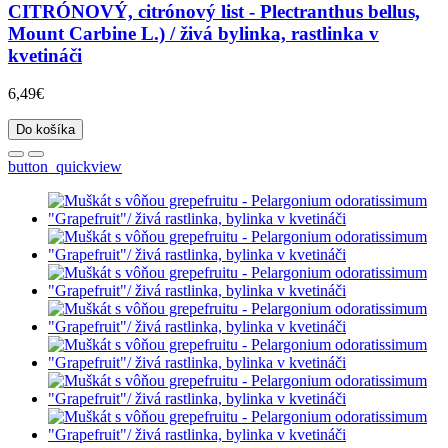
CITRÓNOVÝ, citrónový list - Plectranthus bellus,
Mount Carbine L.) / živá bylinka, rastlinka v
kvetináči
6,49€
Do košíka
button_quickview