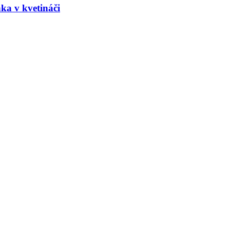
nka v kvetináči