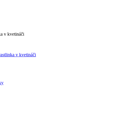
a v kvetináči
astlinka v kvetináči
ky