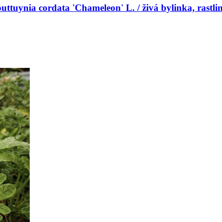
uttuynia cordata 'Chameleon' L. / živá bylinka, rastli