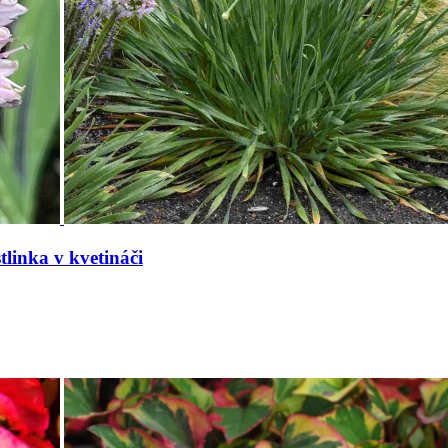
tlinka v kvetináči