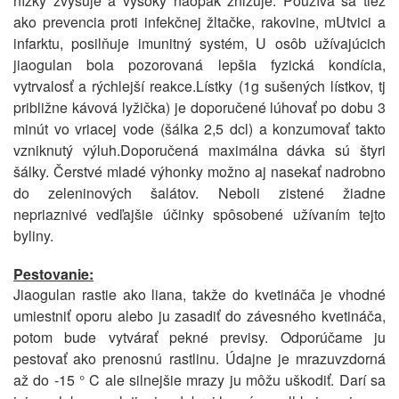
nízky zvyšuje a vysoký naopak znižuje. Používa sa tiež
ako prevencia proti infekčnej žltačke, rakovine, mUtvici a
infarktu, posilňuje imunitný systém, U osôb užívajúcich
jiaogulan bola pozorovaná lepšia fyzická kondícia,
vytrvalosť a rýchlejší reakce.Lístky (1g sušených lístkov, tj
približne kávová lyžička) je doporučené lúhovať po dobu 3
minút vo vriacej vode (šálka 2,5 dcl) a konzumovať takto
vzniknutý výluh.Doporučená maximálna dávka sú štyri
šálky. Čerstvé mladé výhonky možno aj nasekať nadrobno
do zeleninových šalátov. Neboli zistené žiadne
nepriaznivé vedľajšie účinky spôsobené užívaním tejto
byliny.
Pestovanie:
Jiaogulan rastie ako liana, takže do kvetináča je vhodné
umiestniť oporu alebo ju zasadiť do závesného kvetináča,
potom bude vytvárať pekné previsy. Odporúčame ju
pestovať ako prenosnú rastlinu. Údajne je mrazuvzdorná
až do -15 ° C ale silnejšie mrazy ju môžu uškodiť. Darí sa