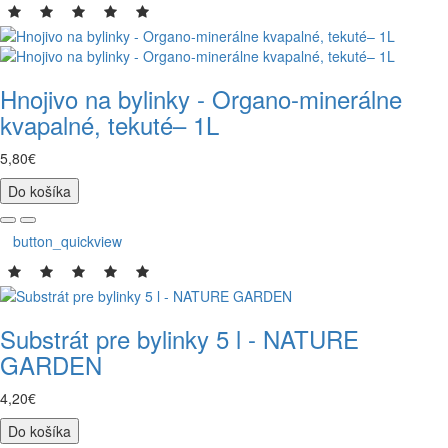
Hnojivo na bylinky - Organo-minerálne
kvapalné, tekuté– 1L
5,80€
Do košíka
button_quickview
Substrát pre bylinky 5 l - NATURE
GARDEN
4,20€
Do košíka