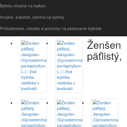
Bylinky vyžadujúce vlhko až mokro
Bylinky vhodné na balkón
Ženšen päťlistý, Jiaogulan-(Gynostemma pentaphyllum L.) /
živá bylinka, rastlinka v kvetináči
Hnojivo, substrát, zemina na bylinky
Príslušenstvo, náradie a pomôcky na pestovanie byliniek
Ženšen
päťlistý,