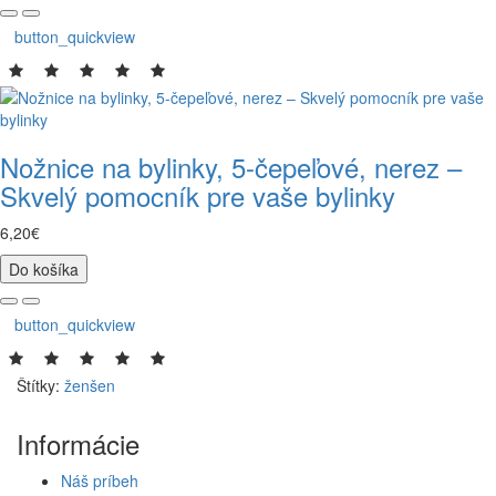
button_quickview
Nožnice na bylinky, 5-čepeľové, nerez –
Skvelý pomocník pre vaše bylinky
6,20€
Do košíka
button_quickview
Štítky:
ženšen
Informácie
Náš príbeh