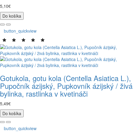
5,10€
Do košíka
button_quickview
Gotukola, gotu kola (Centella Asiatica L.),
Pupočník ázijský, Pupkovník ázijský / živá
bylinka, rastlinka v kvetináči
5,49€
Do košíka
button_quickview