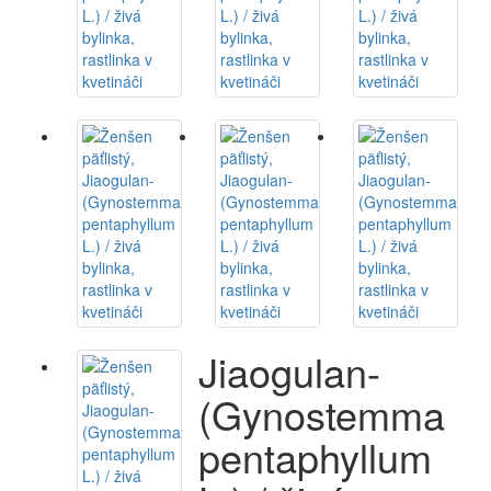
Jiaogulan-
(Gynostemma
pentaphyllum