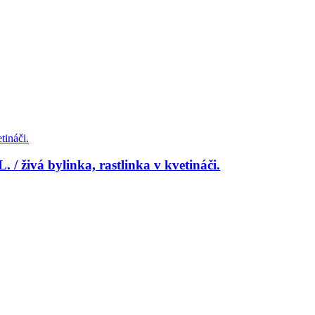
 živá bylinka, rastlinka v kvetináči.