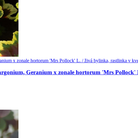
gonium, Geranium x zonale hortorum 'Mrs Pollock' L. /