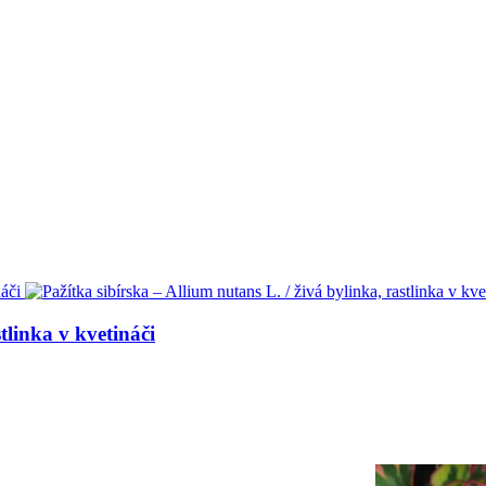
tlinka v kvetináči