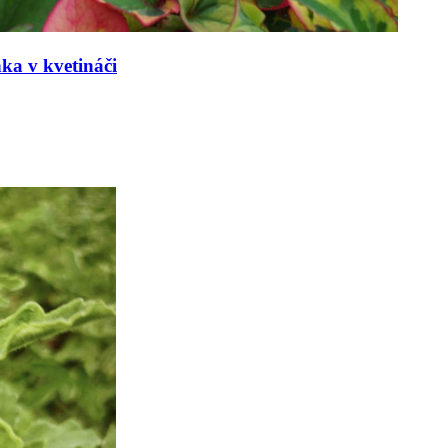
nka v kvetináči