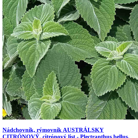
Nádchovník, rýmovník AUSTRÁLSKY
CITRÓNOVÝ, citrónový list - Plectranthus bellus,