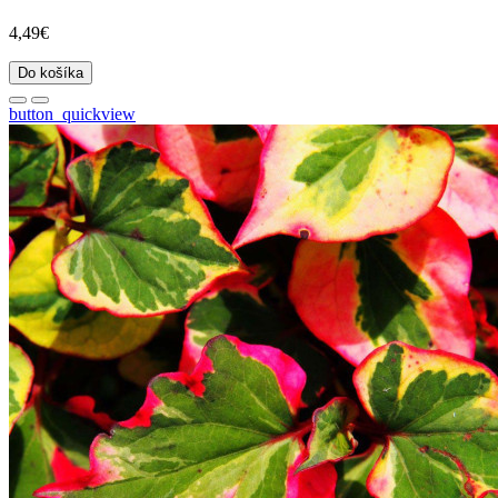
4,49€
Do košíka
button_quickview