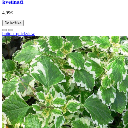
kvetináči
4,99€
Do košíka
button_quickview