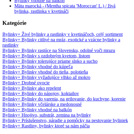
Bylinky vhodné na balkón
Mäta marocká - (Mentha spicata 'Moroccan' L.) / živá
bylinka, rastlinka v kvetináči
Kategórie
Bylinky
+
Živé bylinky a rastlinky v kvetináčoch, celý sortiment
Bylinky
+
Bylinky citlivé na mráz, exotické a vzácne bylinky a
rastlinky
Bylinky
+
Bylinky rastúce na Slovensku, odolné voči mrazu
Bylinky
+
Bylinky s ozdobným kvetom, listom
Bylinky
+
Bylinky tolerujúce priame slnko a sucho
Bylinky
+
Bylinky vhodné do kúpeľa
Bylinky
+
Bylinky vhodné do tieňa, polotieňa
Bylinky
+
Bylinky vyžadujúce vlhko až mokro
Bylinky
+
Drobné ovocie
Bylinky
+
Bylinky ako repelent
Bylinky
+
Bylinky do nápojov, koktailov
Bylinky
+
Bylinky do varenia, na grilovanie, do kuchyne, korenie
Bylinky
+
Bylinky včelárske a medonosné
Bylinky
+
Bylinky vhodné na balkón
Bylinky
+
Hnojivo, substrát, zemina na bylinky
Bylinky
+
Príslušenstvo, náradie a pomôcky na pestovanie byliniek
Bylinky
+
Rastliny, bylinky ktoré sa nám páčia