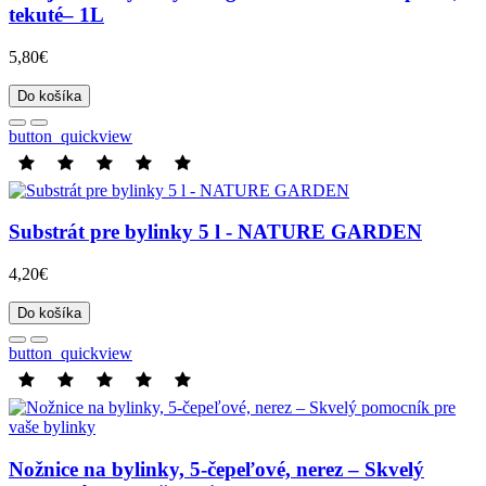
tekuté– 1L
5,80€
Do košíka
button_quickview
Substrát pre bylinky 5 l - NATURE GARDEN
4,20€
Do košíka
button_quickview
Nožnice na bylinky, 5-čepeľové, nerez – Skvelý