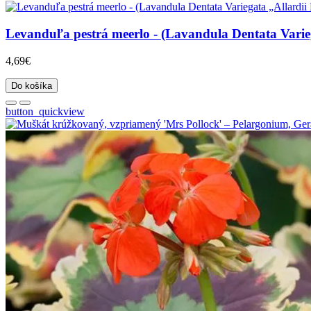
Levanduľa pestrá meerlo - (Lavandula Dentata Variegat
4,69€
Do košíka
button_quickview