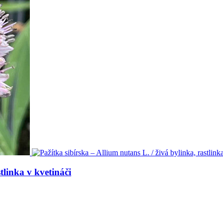
tlinka v kvetináči