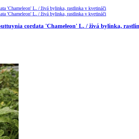
uttuynia cordata 'Chameleon' L. / živá bylinka, rastli