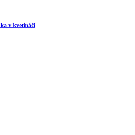
nka v kvetináči