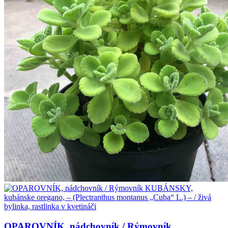
OPAROVNÍK, nádchovník / Rýmovník