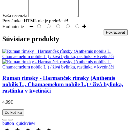
Vaša recenzia
Poznámka:
HTML nie je preložené!
Hodnotenie
Pokračovať
Súvisiace produkty
Ruman rímsky - Harmanček rímsky (Anthemis
nobilis L., Chamaemelum nobile L.) / živá bylinka,
rastlinka v kvetináči
4,99€
Do košíka
button_quickview