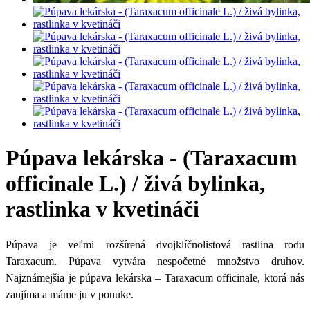
Púpava lekárska - (Taraxacum
officinale L.) / živá bylinka,
rastlinka v kvetináči
Púpava je veľmi rozšírená dvojklíčnolistová rastlina rodu
Taraxacum. Púpava vytvára nespočetné množstvo druhov.
Najznámejšia je púpava lekárska – Taraxacum officinale, ktorá nás
zaujíma a máme ju v ponuke.