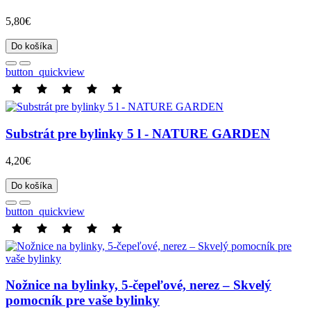
5,80€
Do košíka
button_quickview
Substrát pre bylinky 5 l - NATURE GARDEN
4,20€
Do košíka
button_quickview
Nožnice na bylinky, 5-čepeľové, nerez – Skvelý
pomocník pre vaše bylinky