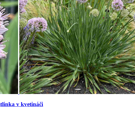
tlinka v kvetináči