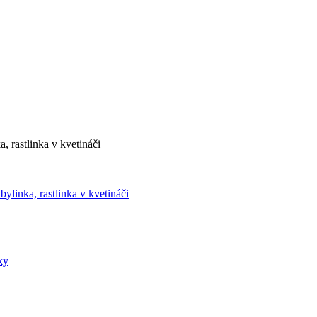
, rastlinka v kvetináči
ylinka, rastlinka v kvetináči
ky