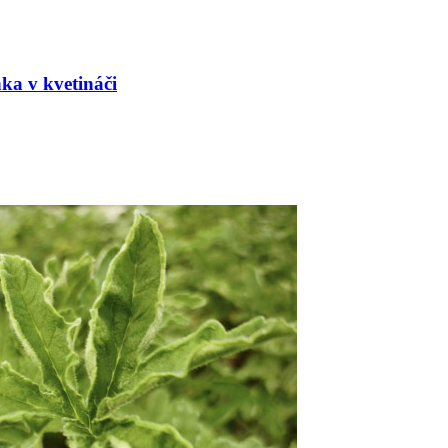
nka v kvetináči