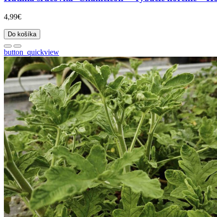
4,99€
Do košíka
button_quickview